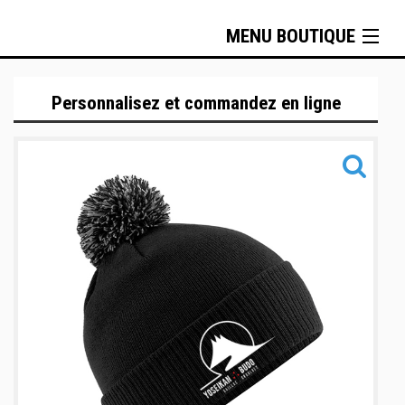
MENU BOUTIQUE
Tenues techniques
Personnalisez et commandez en ligne
Sportswear
Metal Boxe
Sacs & Accessoires