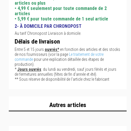
articles ou plus
• 4,99 € seulement pour toute commande de 2
articles
• 5,99 € pour toute commande de 1 seul article
2- À DOMICILE PAR CHRONOPOST
Au tarif Chronopost Livraison à domicile.
Délais de livraison
Entre 5 et 15 jours
ouvrés*
en fonction des articles et des stocks
de nos fournisseurs (voir la page
Le traitement de votre
commande
pour une explication détaillée des étapes de
production).
*
Jours ouvrés
: du lundi au vendredi, sauf jours fériés et jours
de fermetures annuelles (fêtes de fin d'année et été).
** Sous réserve de disponibilité de l'article chez le fabricant
Autres articles