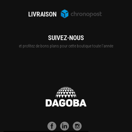
LIVRAISON
SUIVEZ-NOUS
et profitez de bons plans pour cette boutique toute l'année