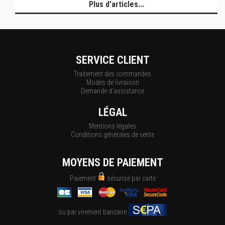
Plus d'articles...
SERVICE CLIENT
Traitement des commandes
Modes de livraison
Demande d'assistance
LÉGAL
Mentions légales
Conditions générales de vente
MOYENS DE PAIEMENT
Paiement
sécurisé par carte
ou par virement bancaire