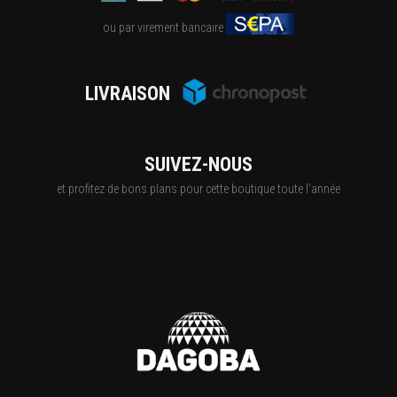
ou par virement bancaire
LIVRAISON
SUIVEZ-NOUS
et profitez de bons plans pour cette boutique toute l'année