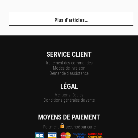
Plus d'articles...
SERVICE CLIENT
Traitement des commandes
Modes de livraison
Demande d'assistance
LÉGAL
Mentions légales
Conditions générales de vente
MOYENS DE PAIEMENT
Paiement
sécurisé par carte