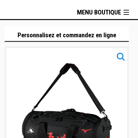
MENU BOUTIQUE
Tenues techniques
Personnalisez et commandez en ligne
Sportswear
Metal Boxe
Sacs & Accessoires