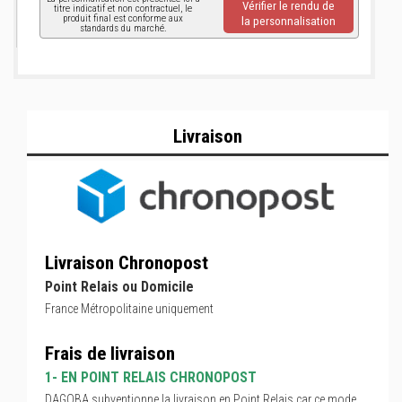
Vérifier le rendu de
titre indicatif et non contractuel, le
produit final est conforme aux
la personnalisation
standards du marché.
Livraison
Livraison Chronopost
Point Relais ou Domicile
France Métropolitaine uniquement
Frais de livraison
1- EN POINT RELAIS CHRONOPOST
DAGOBA subventionne la livraison en Point Relais car ce mode