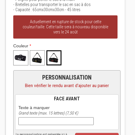
- Bretelles pour transporter le sac en sac à dos
- Capacité : 65cmx30cmx30cm - 45 litres
Actuellement en rupture de stock pour cette
couleur/taille. Cette taille sera à nouveau disponible
vers le 24 août
Couleur
*
PERSONNALISATION
Bien vérifier le rendu avant d'ajouter au panier
FACE AVANT
Texte à marquer
Grand texte (max. 15 lettres) (7,50 €)
La personnalisation est présentée ici à