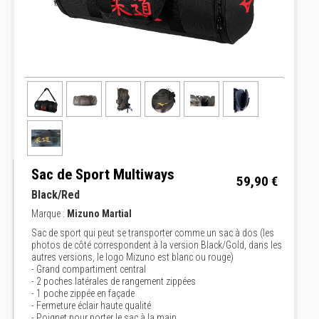
Sac de Sport Multiways
59,90 €
Black/Red
Marque :
Mizuno Martial
Sac de sport qui peut se transporter comme un sac à dos (les
photos de côté correspondent à la version Black/Gold, dans les
autres versions, le logo Mizuno est blanc ou rouge)
- Grand compartiment central
- 2 poches latérales de rangement zippées
- 1 poche zippée en façade
- Fermeture éclair haute qualité
- Poignet pour porter le sac à la main