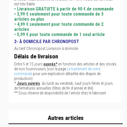
est très fiable.
• Livraison GRATUITE à partir de 90 € de commande
• 3,99 € seulement pour toute commande de 3
articles ou plus
• 4,99 € seulement pour toute commande de 2
articles
• 5,99 € pour toute commande de 1 seul article
2- À DOMICILE PAR CHRONOPOST
Au tarif Chronopost Livraison à domicile.
Délais de livraison
Entre 5 et 15 jours
ouvrés*
en fonction des articles et des stocks
de nos fournisseurs (voir la page
Le traitement de votre
commande
pour une explication détaillée des étapes de
production).
*
Jours ouvrés
: du lundi au vendredi, sauf jours fériés et jours
de fermetures annuelles (fêtes de fin d'année et été).
** Sous réserve de disponibilité de l'article chez le fabricant
Autres articles