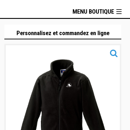
MENU BOUTIQUE
Tenues techniques
Personnalisez et commandez en ligne
Sportswear
Metal Boxe
Sacs & Accessoires