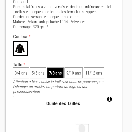
Col cadet.
Poches latérales à zips inversés et doublure intérieure en filet.
Tirettes élastiques sur toutes les fermetures zippées.
Cordon de serrage élastique dans l’ourlet.
Matière: Polaire anti-peluche 100% Polyester
Grammage: 320 g/m²
Couleur
*
Taille
*
3/4 ans
5/6 ans
7/8 ans
9/10 ans
11/12 ans
Attention à bien choisir la taille car nous ne pouvons pas
échanger un article comportant un logo ou une
personnalisation
Guide des tailles