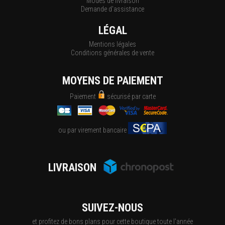
Modes de livraison
Demande d'assistance
LÉGAL
Mentions légales
Conditions générales de vente
MOYENS DE PAIEMENT
Paiement
sécurisé par carte
ou par virement bancaire
LIVRAISON
SUIVEZ-NOUS
et profitez de bons plans pour cette boutique toute l'année