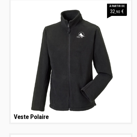
À PARTIR DE
32
€
,90
Veste Polaire