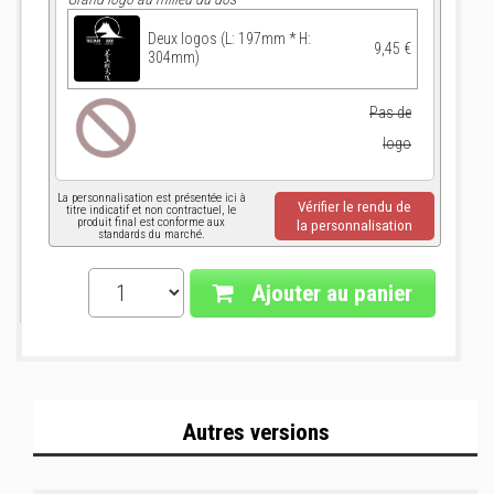
Deux logos (L: 197mm * H:
9,45 €
304mm)
Pas de
logo
La personnalisation est présentée ici à
Vérifier le rendu de
titre indicatif et non contractuel, le
produit final est conforme aux
la personnalisation
standards du marché.
Ajouter au panier
Autres versions