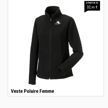
À PARTIR DE
32
€
,90
Veste Polaire Femme